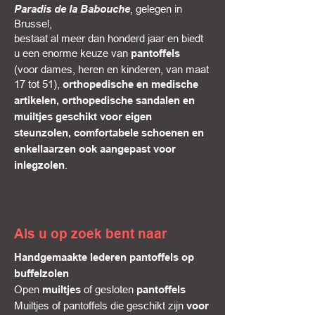
Paradis de la Babouche
, gelegen in
Brussel,
bestaat al meer dan honderd jaar en biedt
u een enorme keuze van
pantoffels
(voor dames, heren en kinderen, van maat
17 tot 51),
orthopedische en medische
artikelen, orthopedische sandalen en
muiltjes geschikt voor eigen
steunzolen, comfortabele schoenen en
enkellaarzen ook aangepast voor
.
inlegzolen
Als u op zoek bent naar
Handgemaakte lederen pantoffels op
buffelzolen
Open
of gesloten
muiltjes
pantoffels
Muiltjes of pantoffels die geschikt zijn
voor