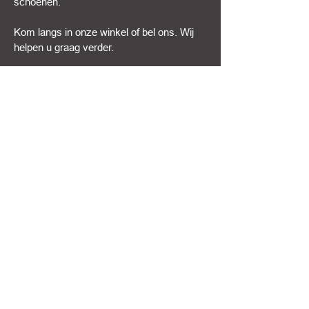
schoenen.
Kom langs in onze winkel of bel ons. Wij
helpen u graag verder.
1/3